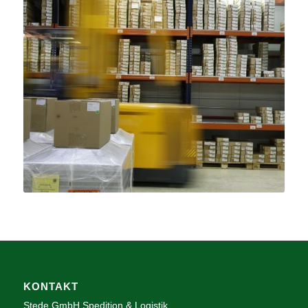
KONTAKT
Stede GmbH Spedition & Logistik