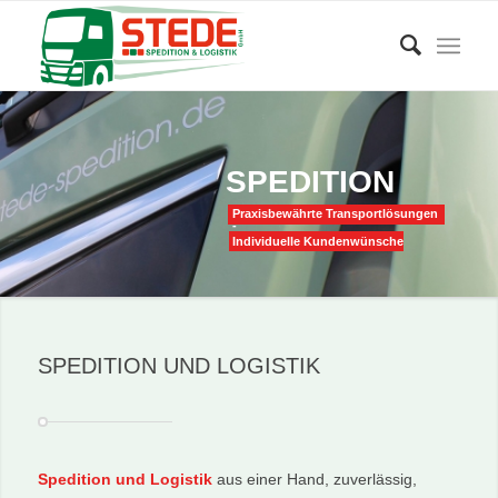
SPEDITION
Praxisbewährte Transportlösungen
-
Individuelle Kundenwünsche
SPEDITION UND LOGISTIK
Spedition und Logistik
aus einer Hand, zuverlässig,